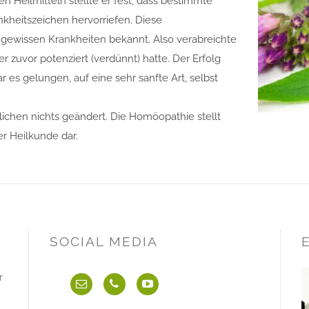
n Heilmitteln stellte er fest, dass bestimmte
heitszeichen hervorriefen. Diese
gewissen Krankheiten bekannt. Also verabreichte
 zuvor potenziert (verdünnt) hatte. Der Erfolg
 es gelungen, auf eine sehr sanfte Art, selbst
lichen nichts geändert. Die Homöopathie stellt
r Heilkunde dar.
SOCIAL MEDIA
r