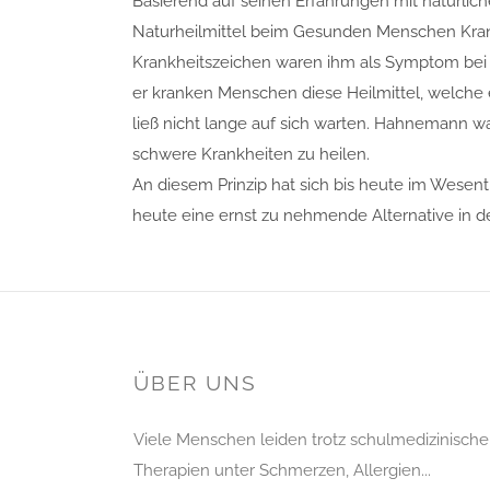
Basierend auf seinen Erfahrungen mit natürliche
Naturheilmittel beim Gesunden Menschen Krank
Krankheitszeichen waren ihm als Symptom bei 
er kranken Menschen diese Heilmittel, welche er
ließ nicht lange auf sich warten. Hahnemann war
schwere Krankheiten zu heilen.
An diesem Prinzip hat sich bis heute im Wesent
heute eine ernst zu nehmende Alternative in de
ÜBER UNS
Viele Menschen leiden trotz schulmedizinische
Therapien unter Schmerzen, Allergien...