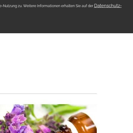
Datenschutz-
-Nutzung zu. Weitere Informationen erhalten Sie auf der
KONTAKT
AKTUELLES !